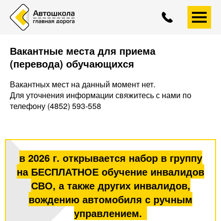
+7 (4852)
593-558
A
A
A
Вакантные места для приема
(перевода) обучающихся
Вакантных мест на данный момент нет.
Для уточнения информации свяжитесь с нами по
телефону (4852) 593-558
в 2026 г. открывается набор в группу
на БЕСПЛАТНОЕ обучение инвалидов
СВО, а также других инвалидов,
вождению автомобиля с ручным
управлением.