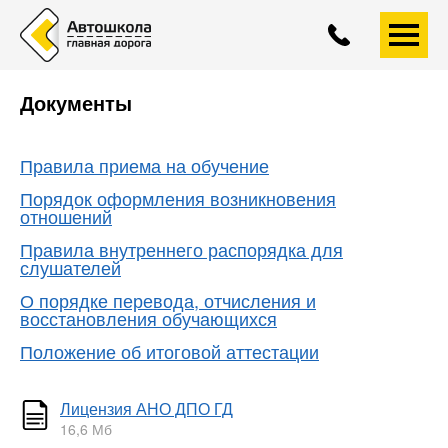
+7 (4852)
593-558
A
A
A
Документы
Правила приема на обучение
Порядок оформления возникновения
отношений
Правила внутреннего распорядка для
слушателей
О порядке перевода, отчисления и
восстановления обучающихся
Положение об итоговой аттестации
Лицензия АНО ДПО ГД
16,6 Мб