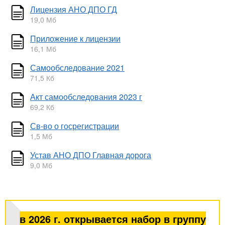
Лицензия АНО ДПО ГД
19,0 Мб
Приложение к лицензии
16,1 Мб
Самообследование 2021
71,5 Кб
Акт самообследования 2023 г
69,2 Кб
Св-во о госрегистрации
1,5 Мб
Устав АНО ДПО Главная дорога
9,0 Мб
в 2026 г. открывается набор в группу