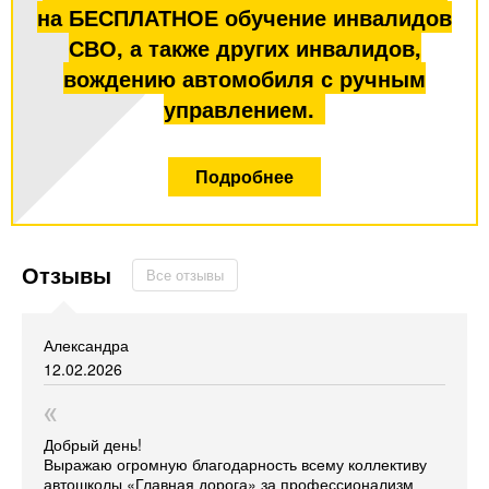
на БЕСПЛАТНОЕ обучение инвалидов
СВО, а также других инвалидов,
вождению автомобиля с ручным
управлением.
Подробнее
Отзывы
Все отзывы
Александра
12.02.2026
Добрый день!
Выражаю огромную благодарность всему коллективу
автошколы
«Главная
дорога» за профессионализм