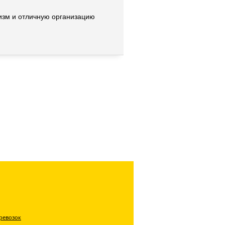
изм и отличную организацию
ревозок