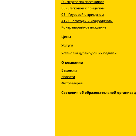
D - перевозка пассажиров
ВЕ - Легковой с прицепом
СЕ - Грузовой с прицепом
A1 - Снегоходы и квадроциклы
Контраварийное вождение
Цены
Услуги
Установка дублирующих педалей
О компании
Вакансии
Новости
Фотогалерея
Сведения об образовательной организа