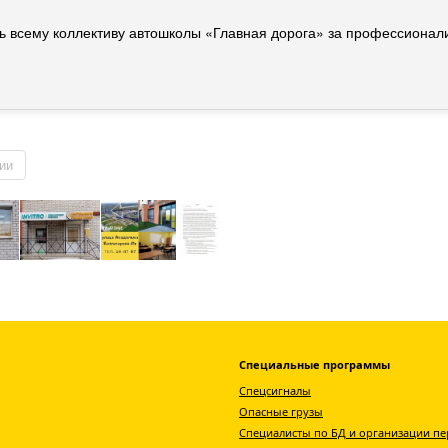
 всему коллективу автошколы
«Главная
дорога» за профессионал
ии
Специальные программы
Спецсигналы
Опасные грузы
Специалисты по БД и организации пе