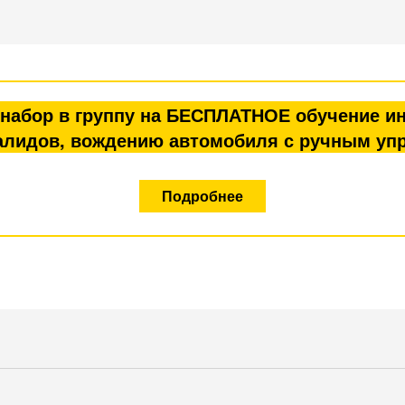
я набор в группу на БЕСПЛАТНОЕ обучение и
алидов, вождению автомобиля с ручным уп
Подробнее