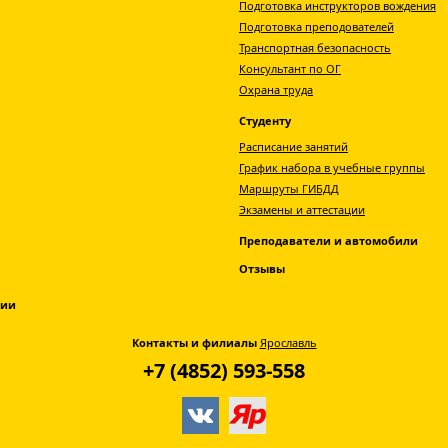
Подготовка инструкторов вождения
Подготовка преподователей
Транспортная безопасность
Консультант по ОГ
Охрана труда
Студенту
Расписание занятий
График набора в учебные группы
Маршруты ГИБДД
Экзамены и аттестации
Преподаватели и автомобили
Отзывы
ции
Контакты и филиалы
Ярославль
+7 (4852) 593-558