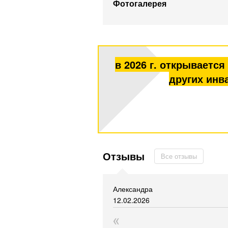
Фотогалерея
в 2026 г. открываетс
других инв
Отзывы
Все отзывы
Александра
12.02.2026